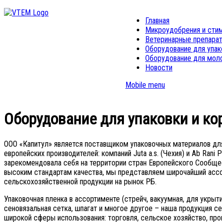
Главная
Микроудобрения и сти
Ветеринарные препара
Оборудование для упак
Оборудование для мол
Новости
Mobile menu
Оборудование для упаковки и ко
ООО «Капитул» является поставщиком упаковочных материалов для
европейских производителей: компаний Juta a.s. (Чехия) и Ab Rani P
зарекомендовала себя на территории стран Европейского Сообщ
высоким стандартам качества, мы представляем широчайший ассо
сельскохозяйственной продукции на рынок РБ.
Упаковочная пленка в ассортименте (стрейч, вакуумная, для укрыт
сеновязальная сетка, шпагат и многое другое – наша продукция с
широкой сферы использования: торговля, сельское хозяйство, пр